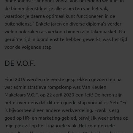
binnendienst. Dit houdt vooral voorbereidend werk in. In
de binnendienst leer je alle aspecten van het vak,
waardoor je daarna optimaal kunt functioneren in de
buitendienst.” Enkele jaren en diverse diploma’s verder
vielen ook zaken als verkoop binnen zijn takenpakket. Na
geruime tijd in loondienst te hebben gewerkt, was het tijd
voor de volgende stap.
DE V.O.F.
Eind 2019 werden de eerste gesprekken gevoerd en na
wat administratieve rompslomp was Van Keulen
Makelaars V.O.F. op 22 april 2020 een feit! De heren zijn
het erover eens dat dit een goede stap vooruit is. Seb: “Er
is bijvoorbeeld een andere werkverdeling. Frank is erg
goed op HR- en marketing-gebied, terwijl ik weer prima op
mijn plek zit op het financiële vlak. Het commerciële