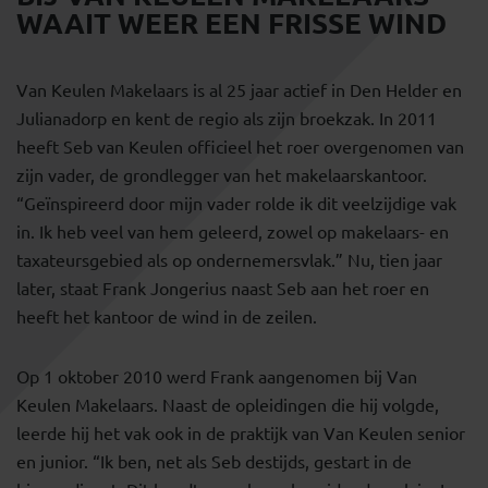
WAAIT WEER EEN FRISSE WIND
Van Keulen Makelaars is al 25 jaar actief in Den Helder en
Julianadorp en kent de regio als zijn broekzak. In 2011
heeft Seb van Keulen officieel het roer overgenomen van
zijn vader, de grondlegger van het makelaarskantoor.
“Geïnspireerd door mijn vader rolde ik dit veelzijdige vak
in. Ik heb veel van hem geleerd, zowel op makelaars- en
taxateursgebied als op ondernemersvlak.” Nu, tien jaar
later, staat Frank Jongerius naast Seb aan het roer en
heeft het kantoor de wind in de zeilen.
Op 1 oktober 2010 werd Frank aangenomen bij Van
Keulen Makelaars. Naast de opleidingen die hij volgde,
leerde hij het vak ook in de praktijk van Van Keulen senior
en junior. “Ik ben, net als Seb destijds, gestart in de