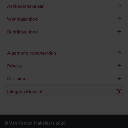
Aankoopmakelaar
Woningaanbod
Bedrijfsaanbod
Algemene voorwaarden
Privacy
Disclaimer
Inloggen Move.nl
© Van Keulen Makelaars 2026