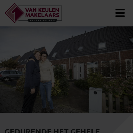
GEDURENDE HET GEHELE