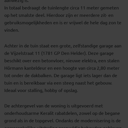
In totaal bedraagt de tuinlengte circa 11 meter gemeten
op het smalste deel. Hierdoor zijn er meerdere zit- en
gebruiksmogelijkheden en is er vrijwel de hele dag zon te
vinden.
Achter in de tuin staat een grote, zelfstandige garage aan
de Vijzelstraat 11 (1781 GP Den Helder). Deze garage
beschikt over een betonvloer, nieuwe elektra, een stalen
Hörmann kanteldeur en een hoogte van circa 2,80 meter
tot onder de dakbalken. De garage ligt iets lager dan de
tuin en is bereikbaar via een steeg naast het gebouw.
Ideaal voor stalling, hobby of opslag.
De achtergevel van de woning is uitgevoerd met
onderhoudsarme Keralit rabatdelen, zowel op de begane
grond als in de topgevel. Ondanks de modernisering is de
oorspronkelijke uitstraling zorgvuldig behouden gebleven.