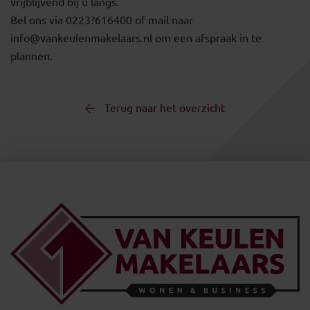
vrijblijvend bij u langs.
Bel ons via 0223?616400 of mail naar
info@vankeulenmakelaars.nl om een afspraak in te
plannen.
Terug naar het overzicht